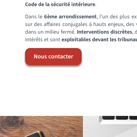
Code de la sécurité intérieure
.
Dans le
6ème arrondissement
, l’un des plus e
sur des affaires conjugales à hauts enjeux, des 
dans un milieu fermé.
Interventions discrètes
, 
intérêts et sont
exploitables devant les tribuna
Nous contacter