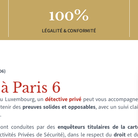
100%
LÉGALITÉ & CONFORMITÉ
06)
à Paris 6
 du Luxembourg, un
détective privé
peut vous accompagne
tenir des
preuves solides et opposables
, avec un suivi clai
.
sont conduites par des
enquêteurs titulaires de la cart
tivités Privées de Sécurité), dans le respect du
droit
et d