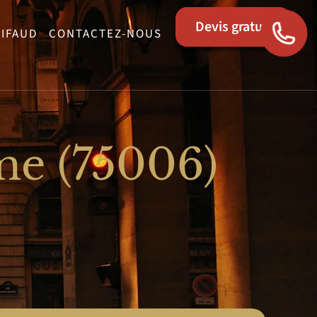
Devis gratuit
LIFAUD
CONTACTEZ-NOUS
me (75006)