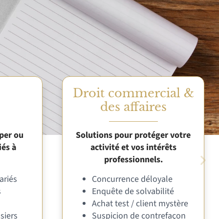
Droit commercial &
des affaires
per ou
Solutions pour protéger votre
iés à
activité et vos intérêts
professionnels.
ariés
Concurrence déloyale
s
Enquête de solvabilité
Achat test / client mystère
siers
Suspicion de contrefaçon