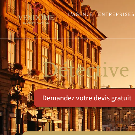
L’AGENCE
ENTREPRISES
Détective
Demandez votre devis gratuit