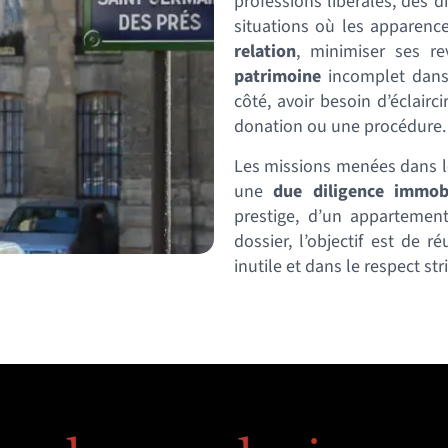
professions libérales, des d
situations où les apparenc
relation
, minimiser ses r
patrimoine
incomplet dans 
côté, avoir besoin d’éclair
donation ou une procédure.
Les missions menées dans 
une
due diligence immobi
prestige, d’un appartement
dossier, l’objectif est de r
inutile et dans le respect str