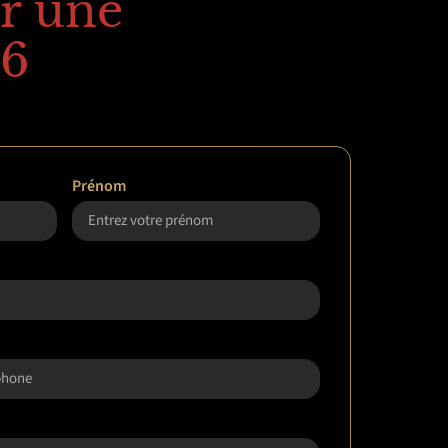
r une
06
Prénom