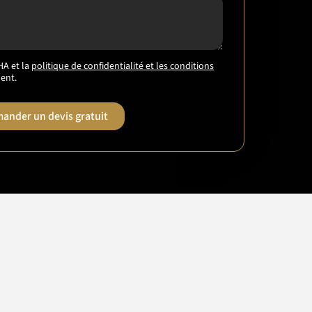
HA et la
politique de confidentialité et les conditions
ent.
ander un devis gratuit