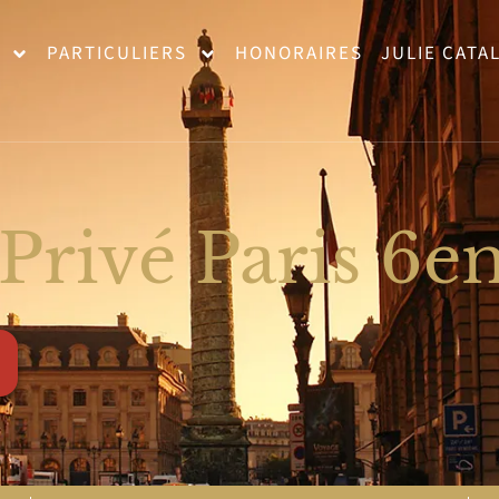
PARTICULIERS
HONORAIRES
JULIE CATA
 Privé Paris 6e