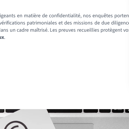
xigeants en matière de confidentialité, nos enquêtes porten
vérifications patrimoniales et des missions de due diligenc
dans un cadre maîtrisé. Les preuves recueillies protègent vo
ux
.