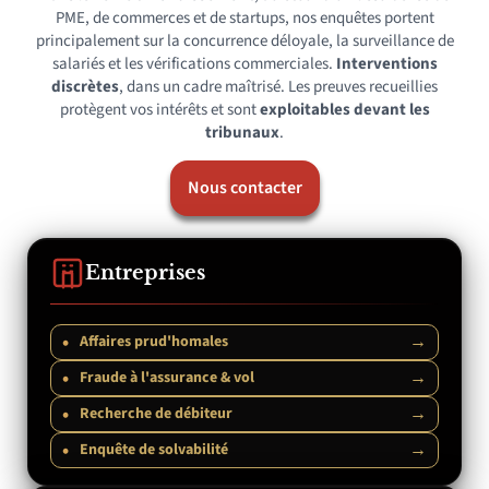
PME, de commerces et de startups, nos enquêtes portent
principalement sur la concurrence déloyale, la surveillance de
salariés et les vérifications commerciales.
Interventions
discrètes
, dans un cadre maîtrisé. Les preuves recueillies
protègent vos intérêts et sont
exploitables devant les
tribunaux
.
Nous contacter
Entreprises
•
→
Affaires prud'homales
•
→
Fraude à l'assurance & vol
•
→
Recherche de débiteur
•
→
Enquête de solvabilité