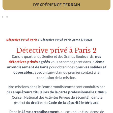
LÉGALITÉ & CONFORMITÉ
Détective Privé Paris
»
Détective Privé Paris 2eme (75002)
Détective privé à Paris 2
Dans le quartier du Sentier et des Grands Boulevards,
nos
détectives privés
agréés
vous accompagnent dans le
2ème
arrondissement de Paris
pour obtenir des
preuves solides et
opposables
, avec un suivi clair du premier contact à la
conclusion de la mission.
Nos missions dans le 2ème arrondissement sont conduites par
des
enquêteurs titulaires de la carte professionnelle CNAPS
(Conseil National des Activités Privées de Sécurité), dans le
respect du
droit
et du
Code de la sécurité intérieure
.
Dans le
2ème arrondissement
, au cœur d’un tissu dense de