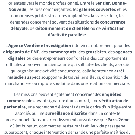
orientées vers le monde professionnel. Entre le
Sentier
,
Bonne-
Nouvelle
, les rues commerçantes, les
galeries couvertes
et les
nombreuses petites structures implantées dans le secteur, les
demandes concernent souvent des situations de
concurrence
déloyale
, de
détournement de clientèle
ou de
vérification
d’activité parallèle
.
L’
Agence Vendôme Investigation
intervient notamment pour des
dirigeants de PME
, des
commerçants
, des
grossistes
, des
agences
digitales
ou des entrepreneurs confrontés à des comportements
difficiles à prouver : ancien salarié qui sollicite des clients, associé
qui organise une activité concurrente, collaborateur en
arrêt
maladie suspect
soupçonné de travailler ailleurs, disparition de
marchandises ou rupture soudaine dans une relation commerciale.
Les missions peuvent également concerner des
enquêtes
commerciales
avant signature d’un contrat, une
vérification de
partenaire
, une recherche d’éléments dans le cadre d’un litige entre
associés ou une
surveillance discrète
dans un contexte
professionnel. Dans un arrondissement aussi dense que
Paris 2ème
,
où les bureaux, commerces, restaurants et lieux de passage se
superposent, chaque intervention demande une parfaite maîtrise du