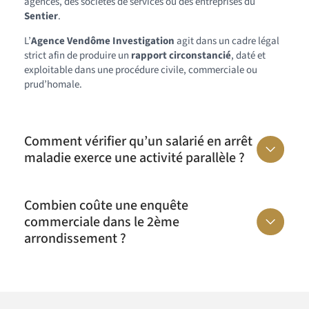
agences, des sociétés de services ou des entreprises du
Sentier
.
L’
Agence Vendôme Investigation
agit dans un cadre légal
strict afin de produire un
rapport circonstancié
, daté et
exploitable dans une procédure civile, commerciale ou
prud’homale.
Comment vérifier qu’un salarié en arrêt
maladie exerce une activité parallèle ?
Combien coûte une enquête
commerciale dans le 2ème
arrondissement ?