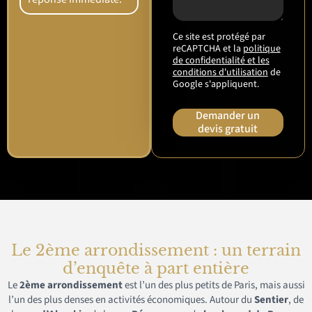
Ce site est protégé par
reCAPTCHA et la
politique
de confidentialité et les
conditions d'utilisation
de
Google s'appliquent.
Demander un
devis gratuit
Le 2ème arrondissement : un terrain
d’enquête à part entière
Le
2ème arrondissement
est l’un des plus petits de Paris, mais aussi
l’un des plus denses en activités économiques. Autour du
Sentier
, de