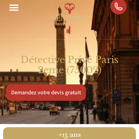
Détective Privé Paris
2eme (75002)
Demandez votre devis gratuit
100%