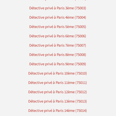
Détective privé à Paris 3ème (75003)
Détective privé à Paris 4ème (75004)
Détective privé à Paris 5ème (75005)
Détective privé à Paris 6ème (75006)
Détective privé à Paris 7ème (75007)
Détective privé à Paris 8ème (75008)
Détective privé à Paris 9ème (75009)
Détective privé à Paris 10ème (75010)
Détective privé à Paris 11ème (75011)
Détective privé à Paris 12ème (75012)
Détective privé à Paris 13ème (75013)
Détective privé à Paris 14ème (75014)