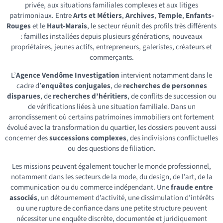
privée, aux situations familiales complexes et aux litiges
patrimoniaux. Entre
Arts et Métiers
,
Archives
,
Temple
,
Enfants-
Rouges
et le
Haut-Marais
, le secteur réunit des profils très différents
: familles installées depuis plusieurs générations, nouveaux
propriétaires, jeunes actifs, entrepreneurs, galeristes, créateurs et
commerçants.
L’
Agence Vendôme Investigation
intervient notamment dans le
cadre d’
enquêtes conjugales
, de
recherches de personnes
disparues
, de
recherches d’héritiers
, de conflits de succession ou
de vérifications liées à une situation familiale. Dans un
arrondissement où certains patrimoines immobiliers ont fortement
évolué avec la transformation du quartier, les dossiers peuvent aussi
concerner des
successions complexes
, des indivisions conflictuelles
ou des questions de filiation.
Les missions peuvent également toucher le monde professionnel,
notamment dans les secteurs de la mode, du design, de l’art, de la
communication ou du commerce indépendant. Une
fraude entre
associés
, un détournement d’activité, une dissimulation d’intérêts
ou une rupture de confiance dans une petite structure peuvent
nécessiter une enquête discrète, documentée et juridiquement