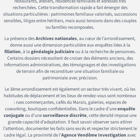
restaurants, ateliers, résidences familiales et adresses très
recherchées. Cette transformation rapide a fait émerger des
situations particulières : patrimoines familiaux valorisés, successions
sensibles, litiges entre héritiers, mais aussi tensions dans des couples
ou familles recomposées.
La présence des
Archives nationales
, au cœur de l’arrondissement,
donne aussi une dimension particulière aux enquêtes liées à la
filiation
, à la
généalogie judiciaire
ou à la recherche de personnes.
Certains dossiers nécessitent de croiser des éléments anciens, des
informations administratives, des témoignages et des investigations
de terrain afin de reconstituer une situation familiale ou
patrimoniale avec précision.
Le 3ème arrondissement est également un secteur très vivant, où les
habitudes de déplacement et les lieux de rendez-vous sont nombreux
: rues commerçantes, cafés du Marais, galeries, espaces de
coworking, boutiques confidentielles. Dans le cadre d’une
enquête
conjugale
ou d’une
surveillance discrète
, cette densité impose une
grande capacité d’adaptation. Il faut savoir observer sans attirer
l’attention, documenter les faits sans excès et respecter strictement le
cadre légal. La proximité de l’
Agence Vendôme Investigation
avec