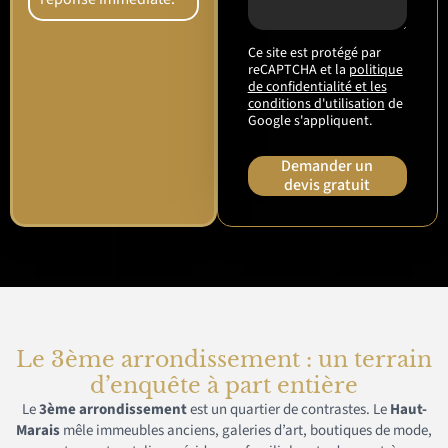
Ce site est protégé par
reCAPTCHA et la
politique
de confidentialité et les
conditions d'utilisation
de
Google s'appliquent.
Demander un
devis gratuit
Le 3ème arrondissement : un terrain
d’enquête à part entière
Le
3ème arrondissement
est un quartier de contrastes. Le
Haut-
Marais
mêle immeubles anciens, galeries d’art, boutiques de mode,