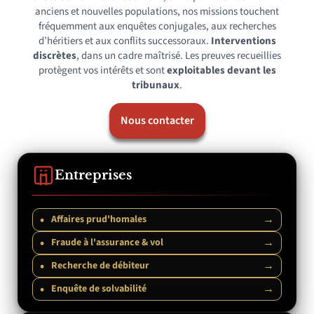
anciens et nouvelles populations, nos missions touchent
fréquemment aux enquêtes conjugales, aux recherches
d’héritiers et aux conflits successoraux.
Interventions
discrètes
, dans un cadre maîtrisé. Les preuves recueillies
protègent vos intérêts et sont
exploitables devant les
tribunaux
.
Nous contacter
Entreprises
•
→
Affaires prud'homales
•
→
Fraude à l'assurance & vol
•
→
Recherche de débiteur
•
→
Enquête de solvabilité