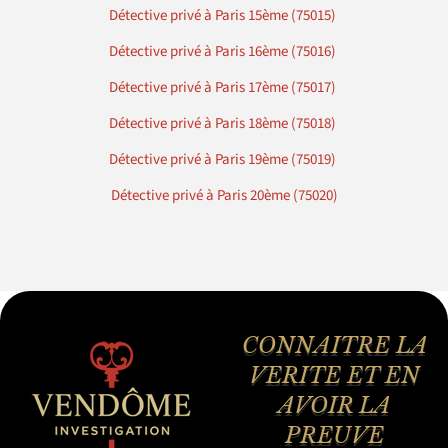
Détective privé à Paris 15ème (75015)
Détective privé à Paris 16ème (75016)
Détective privé à Paris 17ème (75017)
Détective privé à Paris 18ème (75018)
Détective privé à Paris 19ème (75019)
Détective privé à Paris 20ème (75020)
CONNAITRE LA
VERITE ET EN
AVOIR LA
PREUVE