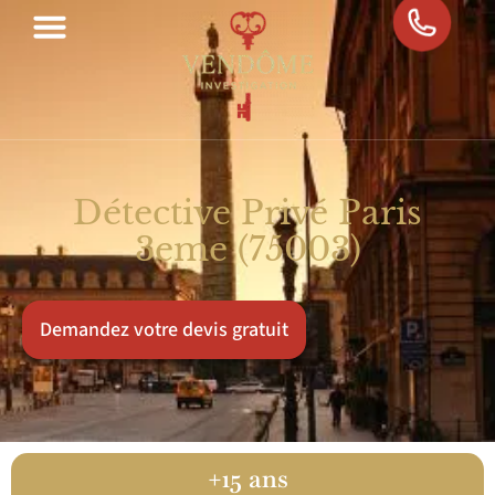
Détective Privé Paris
3eme (75003)
Demandez votre devis gratuit
100%