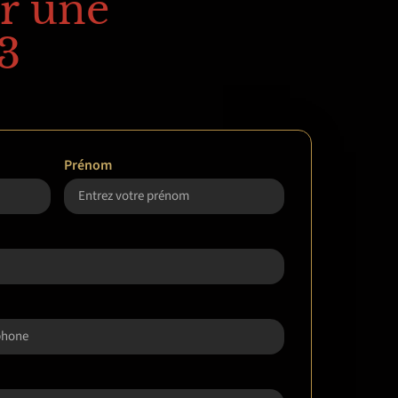
r une
3
Prénom