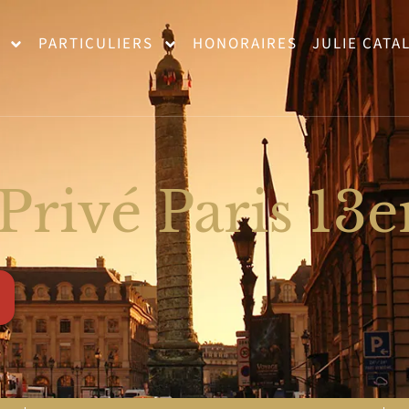
PARTICULIERS
HONORAIRES
JULIE CATA
Privé Paris 13