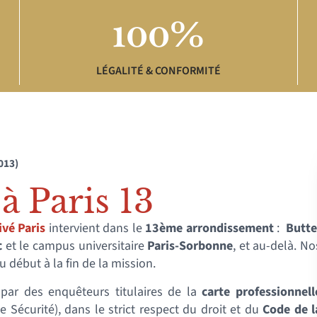
100%
LÉGALITÉ & CONFORMITÉ
013)
à Paris 13
ivé Paris
intervient dans le
13ème arrondissement
:
Butte
c
et le campus universitaire
Paris-Sorbonne
, et au-delà. No
 début à la fin de la mission.
par des enquêteurs titulaires de la
carte professionnell
e Sécurité), dans le strict respect du droit et du
Code de l