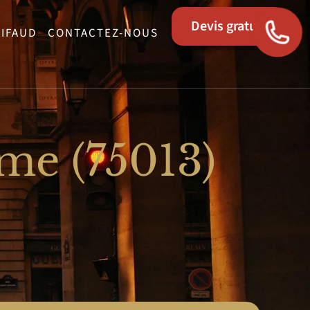
Devis gratuit
LIFAUD
CONTACTEZ-NOUS
eme (75013)