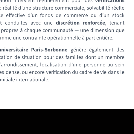
ation intervient régulièrement pour des
vérifications
: réalité d’une structure commerciale, solvabilité réelle
ence effective d’un fonds de commerce ou d’un stock
nt conduites avec une
discrétion renforcée
, tenant
s propres à chaque communauté — une dimension que
mme une contrainte opérationnelle à part entière.
niversitaire Paris-Sorbonne
génère également des
fication de situation pour des familles dont un membre
l’arrondissement, localisation d’une personne au sein
s dense, ou encore vérification du cadre de vie dans le
iliale internationale.