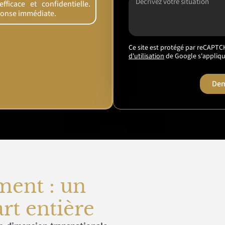
ficace et confidentielle.
ponse immédiate.
Ce site est protégé par reCAPTC
d'utilisation
de Google s'appliqu
Dem
ment : un
rt entière