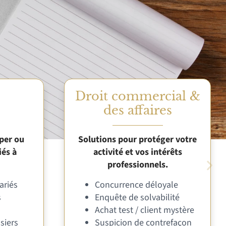
Droit commercial &
des affaires
per ou
Solutions pour protéger votre
iés à
activité et vos intérêts
professionnels.
ariés
Concurrence déloyale
s
Enquête de solvabilité
Achat test / client mystère
siers
Suspicion de contrefaçon