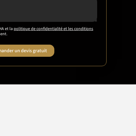
HA et la
politique de confidentialité et les conditions
ent.
ander un devis gratuit