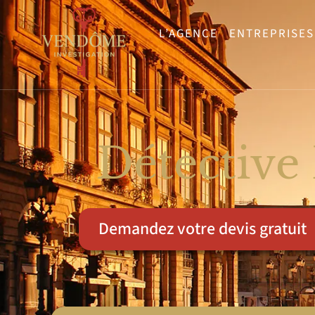
L’AGENCE
ENTREPRISES
Détective 
Demandez votre devis gratuit