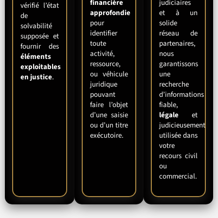
financière
judiciaires
vérifié l’état
approfondie
et à un
de
pour
solide
solvabilité
identifier
réseau de
supposée et
toute
partenaires,
fournir des
activité,
nous
éléments
ressource,
garantissons
exploitables
ou véhicule
une
en justice
.
juridique
recherche
pouvant
d’informations
faire l’objet
fiable,
d’une saisie
légale
et
ou d’un titre
judicieusement
exécutoire.
utilisée dans
votre
recours civil
ou
commercial.