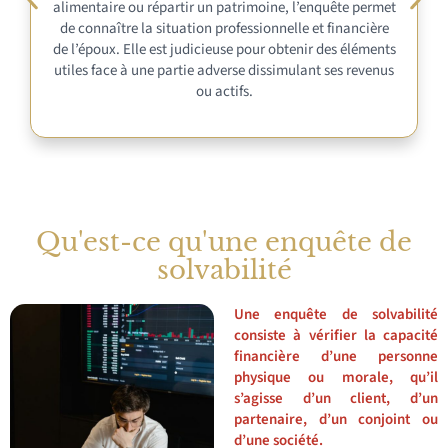
solliciter une enquête pour vérifier la solvabilité du
débiteur et envisager une mesure d’exécution ou une
saisie. L’objectif est d’obtenir un remboursement,
d’évaluer les capacités financières et de
protéger ses
intérêts
.
Qu'est-ce qu'une enquête de
solvabilité
Une enquête de solvabilité
consiste à vérifier la capacité
financière d’une personne
physique ou morale, qu’il
s’agisse d’un client, d’un
partenaire, d’un conjoint ou
d’une société.