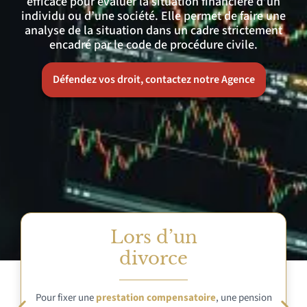
efficace pour évaluer la situation financière d’un
individu ou d’une société. Elle permet de faire une
analyse de la situation dans un cadre strictement
encadré par le code de procédure civile.
Défendez vos droit, contactez notre Agence
Lors d’une créance
impayée
Face à un défaut de paiement, le créancier peut