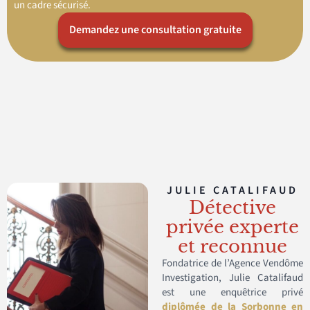
un cadre sécurisé.
Demandez une consultation gratuite
JULIE CATALIFAUD
Détective
privée experte
et reconnue
Fondatrice de l’Agence Vendôme
Investigation, Julie Catalifaud
est une enquêtrice privé
diplômée de la Sorbonne en