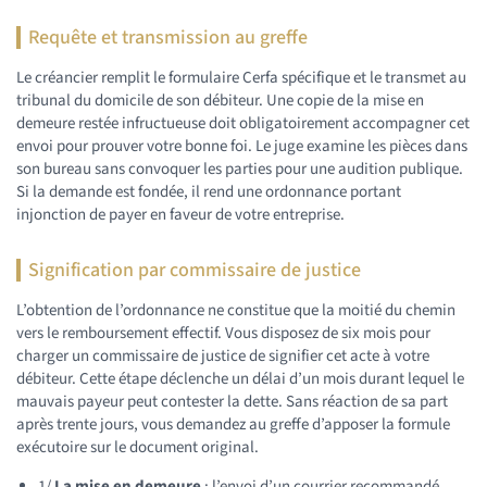
Requête et transmission au greffe
Le créancier remplit le formulaire Cerfa spécifique et le transmet au
tribunal du domicile de son débiteur. Une copie de la mise en
demeure restée infructueuse doit obligatoirement accompagner cet
envoi pour prouver votre bonne foi. Le juge examine les pièces dans
son bureau sans convoquer les parties pour une audition publique.
Si la demande est fondée, il rend une ordonnance portant
injonction de payer en faveur de votre entreprise.
Signification par commissaire de justice
L’obtention de l’ordonnance ne constitue que la moitié du chemin
vers le remboursement effectif. Vous disposez de six mois pour
charger un commissaire de justice de signifier cet acte à votre
débiteur. Cette étape déclenche un délai d’un mois durant lequel le
mauvais payeur peut contester la dette. Sans réaction de sa part
après trente jours, vous demandez au greffe d’apposer la formule
exécutoire sur le document original.
1/
La mise en demeure
: l’envoi d’un courrier recommandé