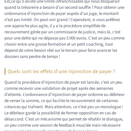
Est,ce qu’il existe une limite infranchissable qui nous bloquerait
quand la trésorerie a besoin d’un second souffle ? Pour obtenir une
ordonnance d’injonction de payer auprès d’un juge, le montant
n’est pas limité. On peut voir grand ! Cependant, si vous préférez
une approche plus agile, il y a la procédure simplifiée de
recouvrement gérée par un commissaire de justice, mais là, c’est
pour une dette qui ne dépasse pas 5 000 euros. C’est un peu comme
choisir entre une grosse formation et un petit coaching, tout
dépend de votre besoin réel sur le terrain pour faire avancer les
dossiers sans perdre de temps !
Quels sont les effets d’une injonction de payer ?
Quand la procédure d’injonction de payer est lancée, c’est un peu
comme recevoir une validation de projet après des semaines
d’attente. L’ordonnance d’injonction de payer ordonne au débiteur
de verser la somme, ce qui facilite le recouvrement de certaines
créances qui traînent. Mais attention, ce n’est pas un monologue !
Le débiteur garde la possibilité de former opposition en cas de
désaccord. C’est un mécanisme qui permet de rétablir le dialogue,
un peu comme une session de feedback musclée mais nécessaire