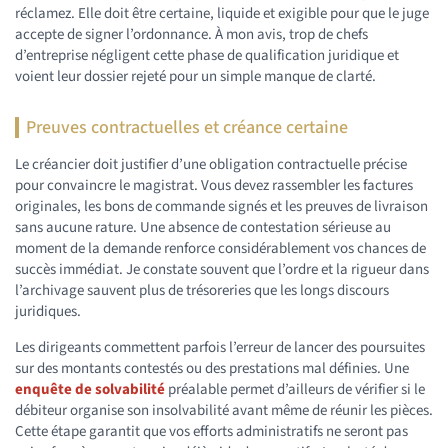
réclamez. Elle doit être certaine, liquide et exigible pour que le juge
accepte de signer l’ordonnance. À mon avis, trop de chefs
d’entreprise négligent cette phase de qualification juridique et
voient leur dossier rejeté pour un simple manque de clarté.
Preuves contractuelles et créance certaine
Le créancier doit justifier d’une obligation contractuelle précise
pour convaincre le magistrat. Vous devez rassembler les factures
originales, les bons de commande signés et les preuves de livraison
sans aucune rature. Une absence de contestation sérieuse au
moment de la demande renforce considérablement vos chances de
succès immédiat. Je constate souvent que l’ordre et la rigueur dans
l’archivage sauvent plus de trésoreries que les longs discours
juridiques.
Les dirigeants commettent parfois l’erreur de lancer des poursuites
sur des montants contestés ou des prestations mal définies. Une
enquête de solvabilité
préalable permet d’ailleurs de vérifier si le
débiteur organise son insolvabilité avant même de réunir les pièces.
Cette étape garantit que vos efforts administratifs ne seront pas