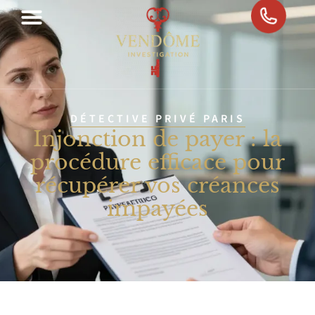
DÉTECTIVE PRIVÉ PARIS
Injonction de payer : la
procédure efficace pour
récupérer vos créances
impayées