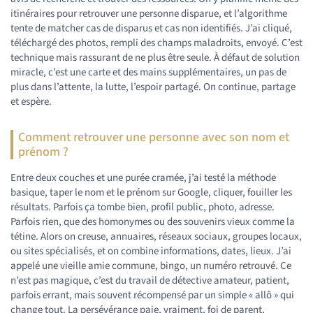
itinéraires pour retrouver une personne disparue, et l’algorithme
tente de matcher cas de disparus et cas non identifiés. J’ai cliqué,
téléchargé des photos, rempli des champs maladroits, envoyé. C’est
technique mais rassurant de ne plus être seule. À défaut de solution
miracle, c’est une carte et des mains supplémentaires, un pas de
plus dans l’attente, la lutte, l’espoir partagé. On continue, partage
et espère.
Comment retrouver une personne avec son nom et
prénom ?
Entre deux couches et une purée cramée, j’ai testé la méthode
basique, taper le nom et le prénom sur Google, cliquer, fouiller les
résultats. Parfois ça tombe bien, profil public, photo, adresse.
Parfois rien, que des homonymes ou des souvenirs vieux comme la
tétine. Alors on creuse, annuaires, réseaux sociaux, groupes locaux,
ou sites spécialisés, et on combine informations, dates, lieux. J’ai
appelé une vieille amie commune, bingo, un numéro retrouvé. Ce
n’est pas magique, c’est du travail de détective amateur, patient,
parfois errant, mais souvent récompensé par un simple « allô » qui
change tout. La persévérance paie, vraiment, foi de parent,