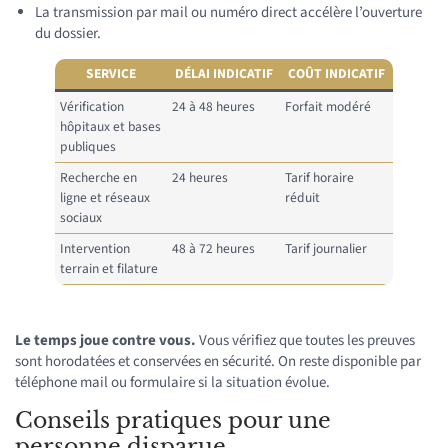
La transmission par mail ou numéro direct accélère l’ouverture
du dossier.
SERVICE
DÉLAI INDICATIF
COÛT INDICATIF
Vérification
24 à 48 heures
Forfait modéré
hôpitaux et bases
publiques
Recherche en
24 heures
Tarif horaire
ligne et réseaux
réduit
sociaux
Intervention
48 à 72 heures
Tarif journalier
terrain et filature
Le temps joue contre vous.
Vous vérifiez que toutes les preuves
sont horodatées et conservées en sécurité. On reste disponible par
téléphone mail ou formulaire si la situation évolue.
Conseils pratiques pour une
personne disparue