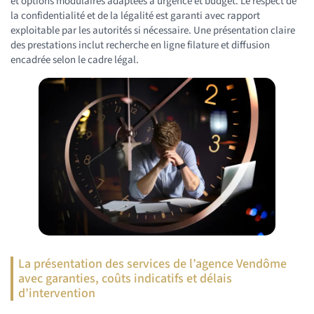
et options modulaires adaptées à urgence et budget. Le respect de
la confidentialité et de la légalité est garanti avec rapport
exploitable par les autorités si nécessaire. Une présentation claire
des prestations inclut recherche en ligne filature et diffusion
encadrée selon le cadre légal.
La présentation des services de l’agence Vendôme
avec garanties, coûts indicatifs et délais
d’intervention