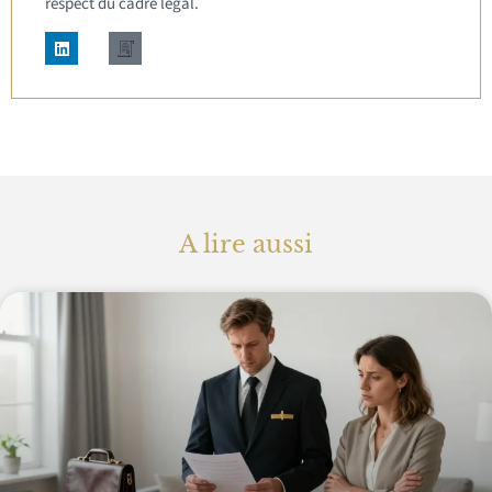
respect du cadre légal.
A lire aussi