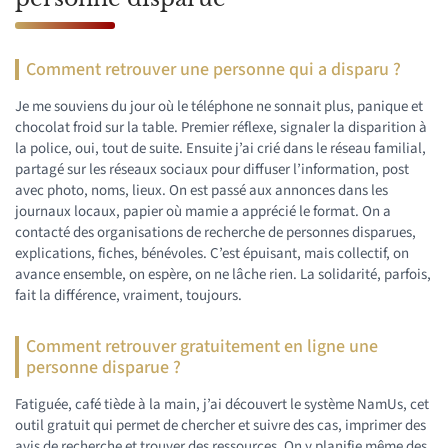
Comment retrouver une personne qui a disparu ?
Je me souviens du jour où le téléphone ne sonnait plus, panique et
chocolat froid sur la table. Premier réflexe, signaler la disparition à
la police, oui, tout de suite. Ensuite j’ai crié dans le réseau familial,
partagé sur les réseaux sociaux pour diffuser l’information, post
avec photo, noms, lieux. On est passé aux annonces dans les
journaux locaux, papier où mamie a apprécié le format. On a
contacté des organisations de recherche de personnes disparues,
explications, fiches, bénévoles. C’est épuisant, mais collectif, on
avance ensemble, on espère, on ne lâche rien. La solidarité, parfois,
fait la différence, vraiment, toujours.
Comment retrouver gratuitement en ligne une
personne disparue ?
Fatiguée, café tiède à la main, j’ai découvert le système NamUs, cet
outil gratuit qui permet de chercher et suivre des cas, imprimer des
avis de recherche et trouver des ressources. On y planifie même des