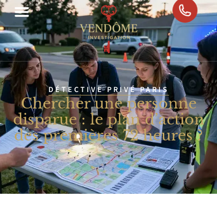
DÉTECTIVE PRIVÉ PARIS
Chercher une personne
disparue : le plan d’action
des premières 72 heures ?